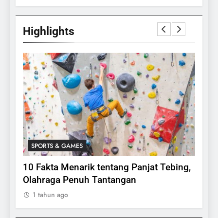
Highlights
SPORTS & GAMES
SPO
lasi
10 Fakta Menarik tentang Panjat Tebing,
Meng
Olahraga Penuh Tantangan
Rake
1 tahun ago
1 ta