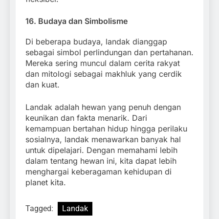
16.
Budaya dan Simbolisme
Di beberapa budaya, landak dianggap
sebagai simbol perlindungan dan pertahanan.
Mereka sering muncul dalam cerita rakyat
dan mitologi sebagai makhluk yang cerdik
dan kuat.
Landak adalah hewan yang penuh dengan
keunikan dan fakta menarik. Dari
kemampuan bertahan hidup hingga perilaku
sosialnya, landak menawarkan banyak hal
untuk dipelajari. Dengan memahami lebih
dalam tentang hewan ini, kita dapat lebih
menghargai keberagaman kehidupan di
planet kita.
Tagged:
Landak