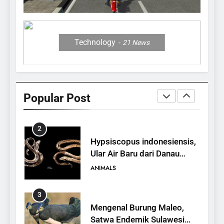
12 Fakta Memukau dari
Jerapah
ANIMALS
Technology
21
News
1
10 Fakta Unik tentang Saiga
Antelope, Si Antelop
Popular Post
Berhidung Ajaib
ANIMALS
2
Hypsiscopus indonesiensis,
Ular Air Baru dari Danau
Towuti
ANIMALS
3
Mengenal Burung Maleo,
Satwa Endemik Sulawesi