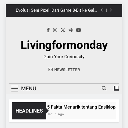
Skip
Evolusi Seni Pixel, Dari Game 8-Bit ke Galeri
to
Kontemporer
content
Keajaiban Warna-Warni Danau Linow,
Destinasi Unik di Tomohon yang Wajib
Dikunjungi
20 Fakta Menarik Tentang Tenrikyo
Livingformonday
15 Fakta Menarik tentang Ensiklopedia
Gain Your Curiousity
Evolusi Seni Pixel, Dari Game 8-Bit ke Galeri
Kontemporer
NEWSLETTER
Keajaiban Warna-Warni Danau Linow,
Destinasi Unik di Tomohon yang Wajib
Dikunjungi
20 Fakta Menarik Tentang Tenrikyo
MENU
15 Fakta Menarik tentang Ensiklopedia
HEADLINES
1 Tahun Ago