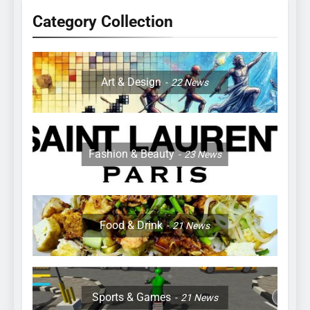
Category Collection
24
Apakah Benar Gajah Takut
Dengan Tikus
Art & Design
22
News
ANIMALS
25
15 Fakta Menarik Tentang
Fashion & Beauty
23
News
Sapi Untuk Anak- anak
ANIMALS
26
Food & Drink
21
News
27 Fakta Menarik Mengenai
Harimau Sumatera yang
Harus Diketahui
ANIMALS
Sports & Games
21
News
27