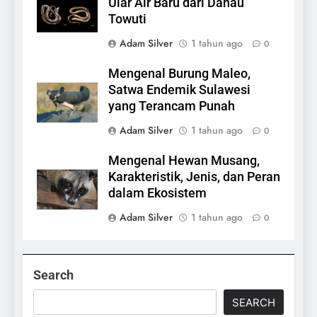
Ular Air Baru dari Danau
Towuti
Adam Silver
1 tahun ago
0
Mengenal Burung Maleo,
Satwa Endemik Sulawesi
yang Terancam Punah
Adam Silver
1 tahun ago
0
Mengenal Hewan Musang,
Karakteristik, Jenis, dan Peran
dalam Ekosistem
Adam Silver
1 tahun ago
0
Search
SEARCH