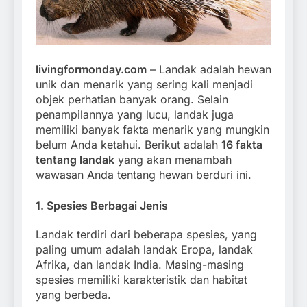
livingformonday.com
– Landak adalah hewan
unik dan menarik yang sering kali menjadi
objek perhatian banyak orang. Selain
penampilannya yang lucu, landak juga
memiliki banyak fakta menarik yang mungkin
belum Anda ketahui. Berikut adalah
16 fakta
tentang landak
yang akan menambah
wawasan Anda tentang hewan berduri ini.
1.
Spesies Berbagai Jenis
Landak terdiri dari beberapa spesies, yang
paling umum adalah landak Eropa, landak
Afrika, dan landak India. Masing-masing
spesies memiliki karakteristik dan habitat
yang berbeda.