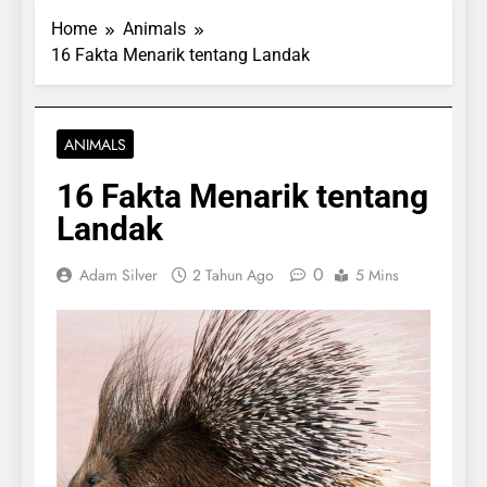
Home
Animals
16 Fakta Menarik tentang Landak
ANIMALS
16 Fakta Menarik tentang
Landak
0
Adam Silver
2 Tahun Ago
5 Mins