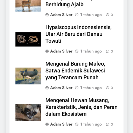
Berhidung Ajaib
Adam Silver
1 tahun ago
0
Hypsiscopus indonesiensis,
Ular Air Baru dari Danau
Towuti
Adam Silver
1 tahun ago
0
Mengenal Burung Maleo,
Satwa Endemik Sulawesi
yang Terancam Punah
Adam Silver
1 tahun ago
0
Mengenal Hewan Musang,
Karakteristik, Jenis, dan Peran
dalam Ekosistem
Adam Silver
1 tahun ago
0