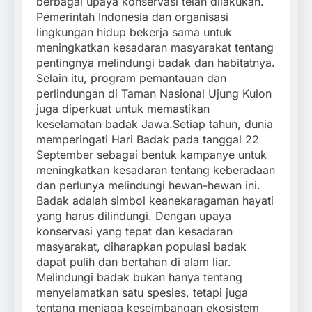
berbagai upaya konservasi telah dilakukan.
Pemerintah Indonesia dan organisasi
lingkungan hidup bekerja sama untuk
meningkatkan kesadaran masyarakat tentang
pentingnya melindungi badak dan habitatnya.
Selain itu, program pemantauan dan
perlindungan di Taman Nasional Ujung Kulon
juga diperkuat untuk memastikan
keselamatan badak Jawa.
Setiap tahun, dunia
memperingati Hari Badak pada tanggal 22
September sebagai bentuk kampanye untuk
meningkatkan kesadaran tentang keberadaan
dan perlunya melindungi hewan-hewan ini.
Badak adalah simbol keanekaragaman hayati
yang harus dilindungi. Dengan upaya
konservasi yang tepat dan kesadaran
masyarakat, diharapkan populasi badak
dapat pulih dan bertahan di alam liar.
Melindungi badak bukan hanya tentang
menyelamatkan satu spesies, tetapi juga
tentang menjaga keseimbangan ekosistem