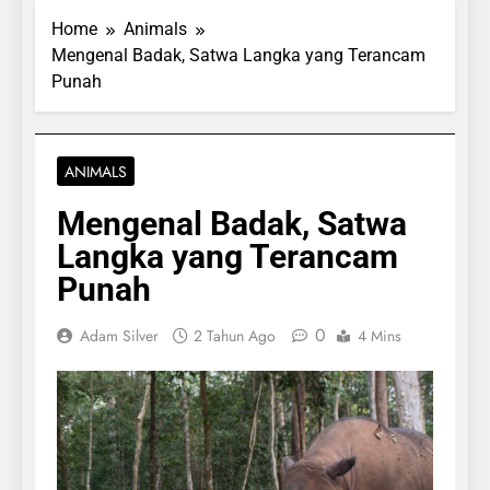
Home
Animals
Mengenal Badak, Satwa Langka yang Terancam
Punah
ANIMALS
Mengenal Badak, Satwa
Langka yang Terancam
Punah
0
Adam Silver
2 Tahun Ago
4 Mins