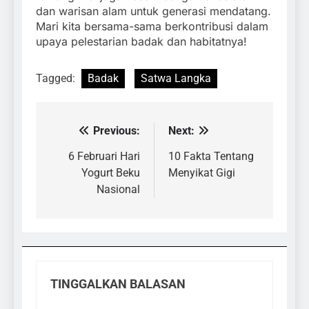
dan warisan alam untuk generasi mendatang.
Mari kita bersama-sama berkontribusi dalam
upaya pelestarian badak dan habitatnya!
Tagged:
Badak
Satwa Langka
Previous:
Next:
Navigasi
pos
6 Februari Hari
10 Fakta Tentang
Yogurt Beku
Menyikat Gigi
Nasional
TINGGALKAN BALASAN