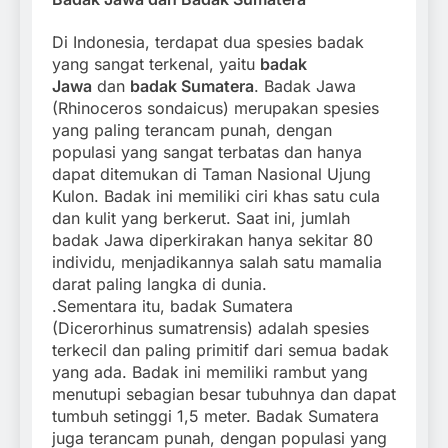
Di Indonesia, terdapat dua spesies badak
yang sangat terkenal, yaitu
badak
Jawa
dan
badak Sumatera
. Badak Jawa
(Rhinoceros sondaicus) merupakan spesies
yang paling terancam punah, dengan
populasi yang sangat terbatas dan hanya
dapat ditemukan di Taman Nasional Ujung
Kulon. Badak ini memiliki ciri khas satu cula
dan kulit yang berkerut. Saat ini, jumlah
badak Jawa diperkirakan hanya sekitar 80
individu, menjadikannya salah satu mamalia
darat paling langka di dunia.
.
Sementara itu, badak Sumatera
(Dicerorhinus sumatrensis) adalah spesies
terkecil dan paling primitif dari semua badak
yang ada. Badak ini memiliki rambut yang
menutupi sebagian besar tubuhnya dan dapat
tumbuh setinggi 1,5 meter. Badak Sumatera
juga terancam punah, dengan populasi yang