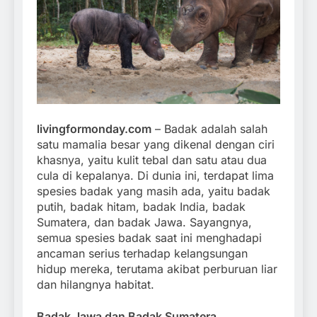
livingformonday.com
– Badak adalah salah
satu mamalia besar yang dikenal dengan ciri
khasnya, yaitu kulit tebal dan satu atau dua
cula di kepalanya. Di dunia ini, terdapat lima
spesies badak yang masih ada, yaitu badak
putih, badak hitam, badak India, badak
Sumatera, dan badak Jawa. Sayangnya,
semua spesies badak saat ini menghadapi
ancaman serius terhadap kelangsungan
hidup mereka, terutama akibat perburuan liar
dan hilangnya habitat.
Badak Jawa dan Badak Sumatera