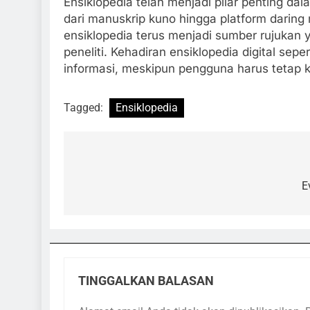
Ensiklopedia telah menjadi pilar penting d
dari manuskrip kuno hingga platform darin
ensiklopedia terus menjadi sumber rujukan y
peneliti. Kehadiran ensiklopedia digital se
informasi, meskipun pengguna harus tetap k
Tagged:
Ensiklopedia
Navigasi
pos
E
TINGGALKAN BALASAN