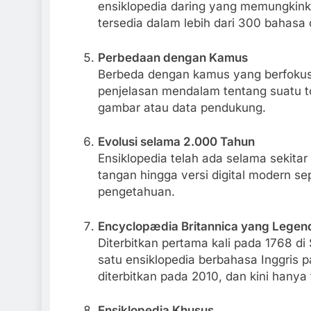
ensiklopedia daring yang memungkinka
tersedia dalam lebih dari 300 bahasa 
Perbedaan dengan Kamus
Berbeda dengan kamus yang berfokus p
penjelasan mendalam tentang suatu to
gambar atau data pendukung.
Evolusi selama 2.000 Tahun
Ensiklopedia telah ada selama sekitar
tangan hingga versi digital modern se
pengetahuan.
Encyclopædia Britannica yang Legen
Diterbitkan pertama kali pada 1768 di
satu ensiklopedia berbahasa Inggris pal
diterbitkan pada 2010, dan kini hanya 
Ensiklopedia Khusus