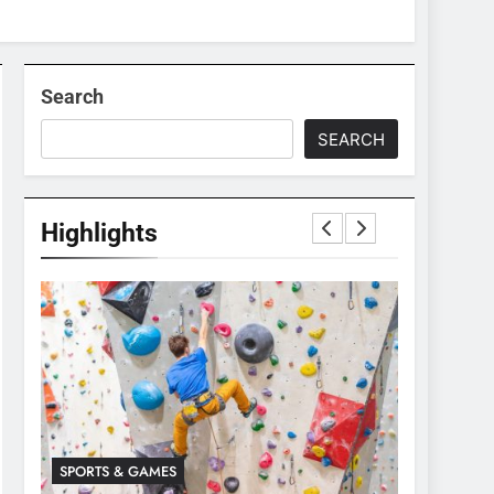
Search
SEARCH
Highlights
SPORTS & GAMES