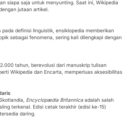
n siapa saja untuk menyunting. Saat ini, Wikipedia
dengan jutaan artikel.
ada definisi linguistik, ensiklopedia memberikan
pik sebagai fenomena, sering kali dilengkapi dengan
 2.000 tahun, berevolusi dari manuskrip tulisan
perti Wikipedia dan Encarta, memperluas aksesibilitas
daris
 Skotlandia,
Encyclopædia Britannica
adalah salah
ing terkenal. Edisi cetak terakhir (edisi ke-15)
tersedia daring.