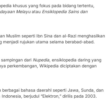
opedia khusus yang fokus pada bidang tertentu,
udayaan Melayu
atau
Ensiklopedia Sains dan
 Muslim seperti Ibn Sina dan al-Razi menghasilkan
ng menjadi rujukan utama selama berabad-abad.
 sampingan dari
Nupedia
, ensiklopedia daring yang
atnya perkembangan, Wikipedia diciptakan dengan
am berbagai bahasa daerahl seperti Jawa, Sunda, dan
Indonesia, berjudul “Elektron,” dirilis pada 2003.