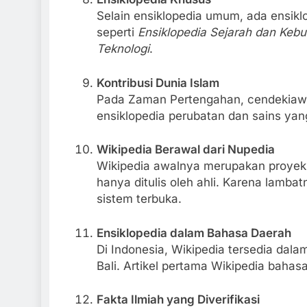
Selain ensiklopedia umum, ada ensikl
seperti
Ensiklopedia Sejarah dan Keb
Teknologi
.
Kontribusi Dunia Islam
Pada Zaman Pertengahan, cendekiawan
ensiklopedia perubatan dan sains ya
Wikipedia Berawal dari Nupedia
Wikipedia awalnya merupakan proyek
hanya ditulis oleh ahli. Karena lamb
sistem terbuka.
Ensiklopedia dalam Bahasa Daerah
Di Indonesia, Wikipedia tersedia dal
Bali. Artikel pertama Wikipedia bahasa 
Fakta Ilmiah yang Diverifikasi