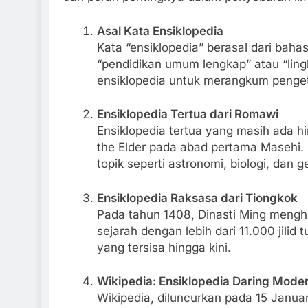
Asal Kata Ensiklopedia
Kata “ensiklopedia” berasal dari baha
“pendidikan umum lengkap” atau “ling
ensiklopedia untuk merangkum penge
Ensiklopedia Tertua dari Romawi
Ensiklopedia tertua yang masih ada h
the Elder pada abad pertama Masehi. Ka
topik seperti astronomi, biologi, dan g
Ensiklopedia Raksasa dari Tiongkok
Pada tahun 1408, Dinasti Ming mengh
sejarah dengan lebih dari 11.000 jilid 
yang tersisa hingga kini.
Wikipedia: Ensiklopedia Daring Mode
Wikipedia, diluncurkan pada 15 Janua