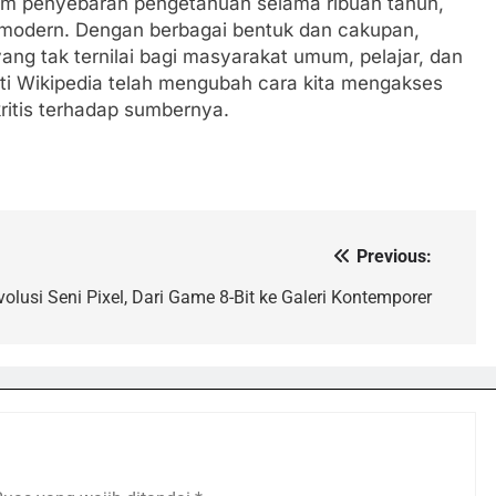
alam penyebaran pengetahuan selama ribuan tahun,
g modern. Dengan berbagai bentuk dan cakupan,
ang tak ternilai bagi masyarakat umum, pelajar, dan
perti Wikipedia telah mengubah cara kita mengakses
ritis terhadap sumbernya.
Previous:
volusi Seni Pixel, Dari Game 8-Bit ke Galeri Kontemporer