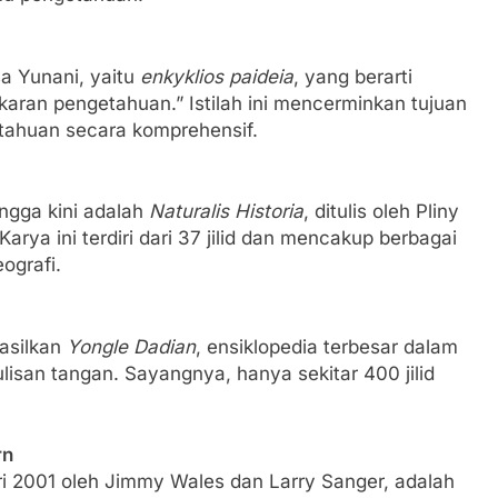
sa Yunani, yaitu
enkyklios paideia
, yang berarti
karan pengetahuan.” Istilah ini mencerminkan tujuan
tahuan secara komprehensif.
ingga kini adalah
Naturalis Historia
, ditulis oleh Pliny
rya ini terdiri dari 37 jilid dan mencakup berbagai
eografi.
asilkan
Yongle Dadian
, ensiklopedia terbesar dalam
tulisan tangan. Sayangnya, hanya sekitar 400 jilid
rn
ri 2001 oleh Jimmy Wales dan Larry Sanger, adalah