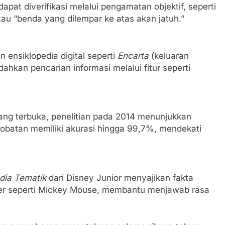
pat diverifikasi melalui pengamatan objektif, seperti
tau “benda yang dilempar ke atas akan jatuh.”
n ensiklopedia digital seperti
Encarta
(keluaran
hkan pencarian informasi melalui fitur seperti
 yang terbuka, penelitian pada 2014 menunjukkan
-obatan memiliki akurasi hingga 99,7%, mendekati
dia Tematik
dari Disney Junior menyajikan fakta
ter seperti Mickey Mouse, membantu menjawab rasa