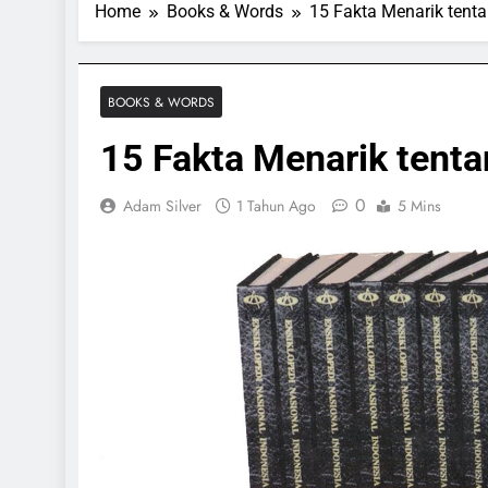
Home
Books & Words
15 Fakta Menarik tenta
BOOKS & WORDS
15 Fakta Menarik tenta
0
Adam Silver
1 Tahun Ago
5 Mins
SPORTS & GAMES
SPORTS & 