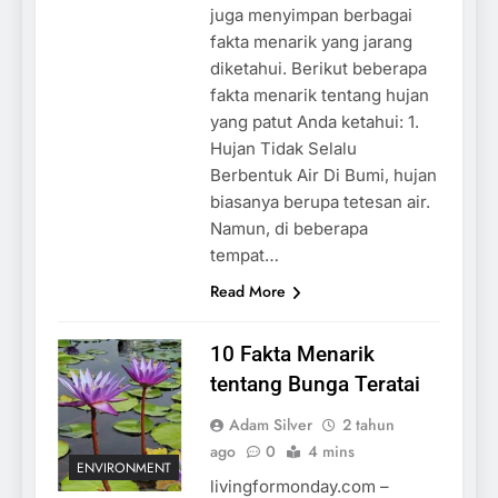
juga menyimpan berbagai
fakta menarik yang jarang
diketahui. Berikut beberapa
fakta menarik tentang hujan
yang patut Anda ketahui: 1.
Hujan Tidak Selalu
Berbentuk Air Di Bumi, hujan
biasanya berupa tetesan air.
Namun, di beberapa
tempat…
Read More
10 Fakta Menarik
tentang Bunga Teratai
Adam Silver
2 tahun
ago
0
4 mins
ENVIRONMENT
livingformonday.com –