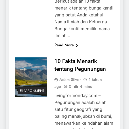
Berikut adalah 10 fakta
menarik tentang bunga kantil
yang patut Anda ketahui.
Nama Ilmiah dan Keluarga
Bunga kantil memiliki nama
ilmiah…
Read More
10 Fakta Menarik
tentang Pegunungan
Adam Silver
1 tahun
ago
0
4 mins
ENVIRONMENT
livingformonday.com –
Pegunungan adalah salah
satu fitur geografi yang
paling menakjubkan di bumi,
menawarkan keindahan alam