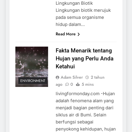
Lingkungan Biotik
Lingkungan biotik merujuk
pada semua organisme
hidup dalam…
Read More
Fakta Menarik tentang
Hujan yang Perlu Anda
Ketahui
Adam Silver
2 tahun
ENVIRONMENT
ago
0
5 mins
livingformonday.com -Hujan
adalah fenomena alam yang
menjadi bagian penting dari
siklus air di Bumi. Selain
berfungsi sebagai
penyokong kehidupan, hujan