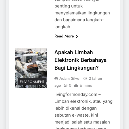
penting untuk
menyelamatkan lingkungan
dan bagaimana langkah-
langkah…
Read More
Apakah Limbah
Elektronik Berbahaya
Bagi Lingkungan?
Adam Silver
2 tahun
ENVIRONMENT
ago
0
6 mins
livingformonday.com –
Limbah elektronik, atau yang
lebih dikenal dengan
sebutan e-waste, kini
menjadi salah satu masalah
lingkungan terbesar yang