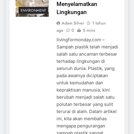
Menyelamatkan
ENVIRONMENT
Lingkungan
Adam Silver
1 tahun
ago
0
5 mins
livingformonday.com –
Sampah plastik telah menjadi
salah satu ancaman terbesar
terhadap lingkungan di
seluruh dunia. Plastik, yang
pada awalnya diciptakan
untuk kemudahan dan
kepraktisan manusia, kini
berubah menjadi salah satu
polutan terbesar yang sulit
terurai di alam. Dalam artikel
ini, kita akan membahas
mengapa pengurangan
sampah plastik sangat