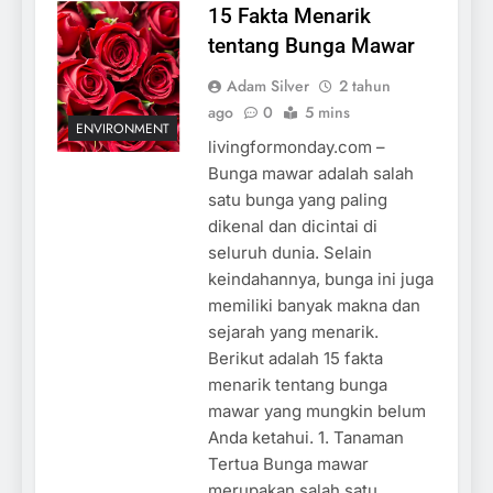
15 Fakta Menarik
tentang Bunga Mawar
Adam Silver
2 tahun
ago
0
5 mins
ENVIRONMENT
livingformonday.com –
Bunga mawar adalah salah
satu bunga yang paling
dikenal dan dicintai di
seluruh dunia. Selain
keindahannya, bunga ini juga
memiliki banyak makna dan
sejarah yang menarik.
Berikut adalah 15 fakta
menarik tentang bunga
mawar yang mungkin belum
Anda ketahui. 1. Tanaman
Tertua Bunga mawar
merupakan salah satu