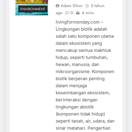
Adam Silver
2 tahun
ENVIRONMENT
ago
0
4 mins
livingformonday.com –
Lingkungan biotik adalah
salah satu komponen utama
dalam ekosistem yang
mencakup semua makhluk
hidup, seperti tumbuhan,
hewan, manusia, dan
mikroorganisme. Komponen
biotik berperan penting
dalam menjaga
keseimbangan ekosistem,
berinteraksi dengan
lingkungan abiotik
(komponen tidak hidup)
seperti tanah, air, udara, dan
sinar matahari. Pengertian