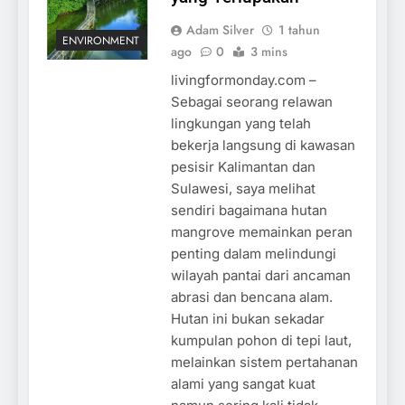
Adam Silver
1 tahun
ENVIRONMENT
ago
0
3 mins
livingformonday.com –
Sebagai seorang relawan
lingkungan yang telah
bekerja langsung di kawasan
pesisir Kalimantan dan
Sulawesi, saya melihat
sendiri bagaimana hutan
mangrove memainkan peran
penting dalam melindungi
wilayah pantai dari ancaman
abrasi dan bencana alam.
Hutan ini bukan sekadar
kumpulan pohon di tepi laut,
melainkan sistem pertahanan
alami yang sangat kuat