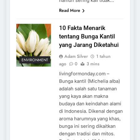
namun sering kali tidak…
Read More
10 Fakta Menarik
tentang Bunga Kantil
yang Jarang Diketahui
Adam Silver
1 tahun
ENVIRONMENT
ago
0
3 mins
livingformonday.com –
Bunga kantil (Michelia alba)
adalah salah satu tanaman
yang kaya akan makna
budaya dan keindahan alami
di Indonesia. Dikenal dengan
aroma harumnya yang khas,
bunga ini sering dikaitkan
dengan tradisi dan mitos.