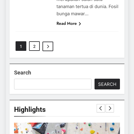
tanaman tertua di dunia. Fosil
bunga mawar…
Read More
1
2
Search
SEARCH
Highlights