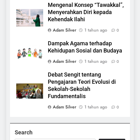
Mengenal Konsep “Tawakkal”,
Menyerahkan Diri kepada
Kehendak Ilahi​
Adam Silver
1 tahun ago
0
Dampak Agama terhadap
Kehidupan Sosial dan Budaya
Adam Silver
1 tahun ago
0
Debat Sengit tentang
Pengajaran Teori Evolusi di
Sekolah-Sekolah
Fundamentalis
Adam Silver
1 tahun ago
0
Search