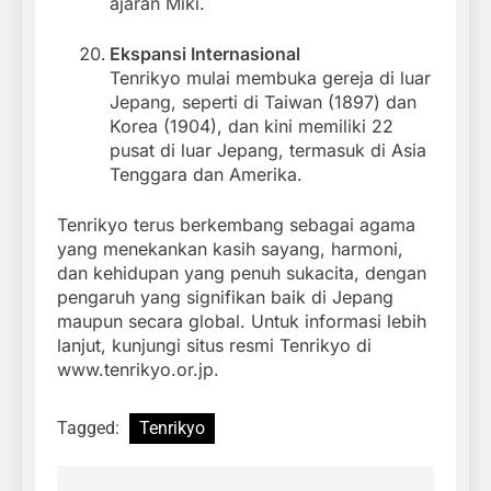
ajaran Miki.
Ekspansi Internasional
Tenrikyo mulai membuka gereja di luar
Jepang, seperti di Taiwan (1897) dan
Korea (1904), dan kini memiliki 22
pusat di luar Jepang, termasuk di Asia
Tenggara dan Amerika.
Tenrikyo terus berkembang sebagai agama
yang menekankan kasih sayang, harmoni,
dan kehidupan yang penuh sukacita, dengan
pengaruh yang signifikan baik di Jepang
maupun secara global. Untuk informasi lebih
lanjut, kunjungi situs resmi Tenrikyo di
www.tenrikyo.or.jp.
Tagged:
Tenrikyo