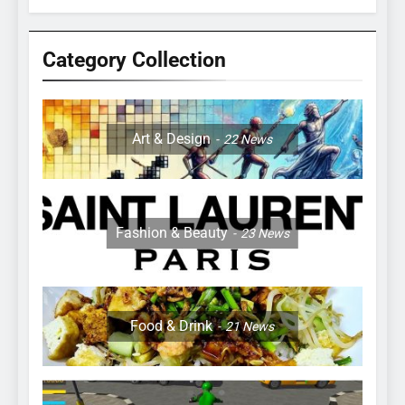
ANIMALS
Category Collection
25
15 Fakta Menarik Tentang
Sapi Untuk Anak- anak
Art & Design
22
News
ANIMALS
26
27 Fakta Menarik Mengenai
Fashion & Beauty
23
News
Harimau Sumatera yang
Harus Diketahui
ANIMALS
27
Food & Drink
21
News
12 Fakta Memukau dari
Jerapah
ANIMALS