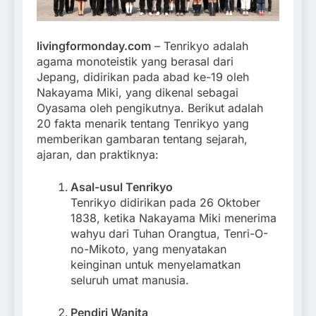
livingformonday.com
– Tenrikyo adalah
agama monoteistik yang berasal dari
Jepang, didirikan pada abad ke-19 oleh
Nakayama Miki, yang dikenal sebagai
Oyasama oleh pengikutnya. Berikut adalah
20 fakta menarik tentang Tenrikyo yang
memberikan gambaran tentang sejarah,
ajaran, dan praktiknya:
Asal-usul Tenrikyo
Tenrikyo didirikan pada 26 Oktober
1838, ketika Nakayama Miki menerima
wahyu dari Tuhan Orangtua, Tenri-O-
no-Mikoto, yang menyatakan
keinginan untuk menyelamatkan
seluruh umat manusia.
Pendiri Wanita