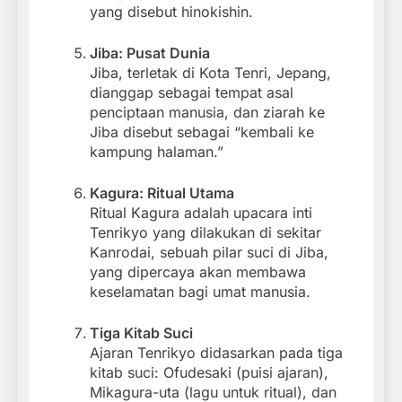
yang disebut hinokishin.
Jiba: Pusat Dunia
Jiba, terletak di Kota Tenri, Jepang,
dianggap sebagai tempat asal
penciptaan manusia, dan ziarah ke
Jiba disebut sebagai “kembali ke
kampung halaman.”
Kagura: Ritual Utama
Ritual Kagura adalah upacara inti
Tenrikyo yang dilakukan di sekitar
Kanrodai, sebuah pilar suci di Jiba,
yang dipercaya akan membawa
keselamatan bagi umat manusia.
Tiga Kitab Suci
Ajaran Tenrikyo didasarkan pada tiga
kitab suci: Ofudesaki (puisi ajaran),
Mikagura-uta (lagu untuk ritual), dan