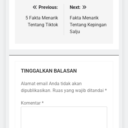
Previous:
Next:
Navigasi
pos
5 Fakta Menarik
Fakta Menarik
Tentang Tiktok
Tentang Kepingan
Salju
TINGGALKAN BALASAN
Alamat email Anda tidak akan
dipublikasikan.
Ruas yang wajib ditandai
*
Komentar
*