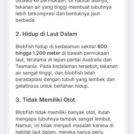
dibawa ke permukaan. Di habitat aslinya,
tekanan air yang tinggi membuat tubuhnya
lebih terkompresi dan bentuknya jauh
berbeda.
2.
Hidup di Laut Dalam
Blobfish hidup di kedalaman sekitar
600
hingga 1.200 meter
di bawah permukaan
laut, terutama di lepas pantai Australia dan
Tasmania. Pada kedalaman tersebut, tekanan
air sangat tinggi, dan blobfish telah
beradaptasi dengan tubuh yang lembek dan
gelatinous untuk bertahan hidup.
3.
Tidak Memiliki Otot
Blobfish tidak memiliki banyak otot, itulah
mengapa tubuhnya tampak sangat lembut.
Namun, ini tidak menjadi masalah karena di
habitat laut dalam, mereka hanya perlu