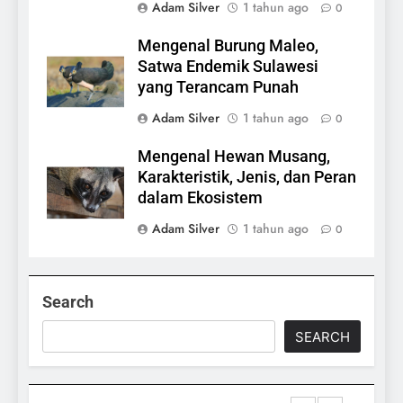
Adam Silver
1 tahun ago
0
Mengenal Burung Maleo,
Satwa Endemik Sulawesi
yang Terancam Punah
Adam Silver
1 tahun ago
0
Mengenal Hewan Musang,
Karakteristik, Jenis, dan Peran
dalam Ekosistem
Adam Silver
1 tahun ago
0
Search
SEARCH