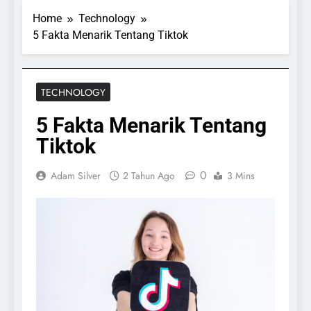
Home
Technology
5 Fakta Menarik Tentang Tiktok
TECHNOLOGY
5 Fakta Menarik Tentang
Tiktok
0
Adam Silver
2 Tahun Ago
3 Mins