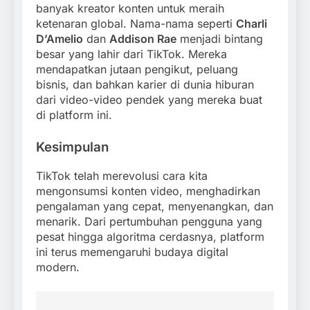
banyak kreator konten untuk meraih
ketenaran global. Nama-nama seperti
Charli
D’Amelio
dan
Addison Rae
menjadi bintang
besar yang lahir dari TikTok. Mereka
mendapatkan jutaan pengikut, peluang
bisnis, dan bahkan karier di dunia hiburan
dari video-video pendek yang mereka buat
di platform ini.
Kesimpulan
TikTok telah merevolusi cara kita
mengonsumsi konten video, menghadirkan
pengalaman yang cepat, menyenangkan, dan
menarik. Dari pertumbuhan pengguna yang
pesat hingga algoritma cerdasnya, platform
ini terus memengaruhi budaya digital
modern.