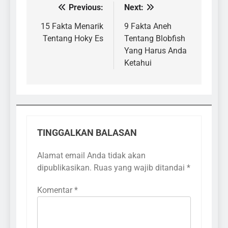
Previous:
Next:
Navigasi
pos
15 Fakta Menarik
9 Fakta Aneh
Tentang Hoky Es
Tentang Blobfish
Yang Harus Anda
Ketahui
TINGGALKAN BALASAN
Alamat email Anda tidak akan
dipublikasikan.
Ruas yang wajib ditandai
*
Komentar
*