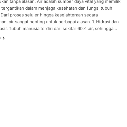
ukan tanpa alasan. Air adalah sumber daya vital yang memiliki
k tergantikan dalam menjaga kesehatan dan fungsi tubuh
 Dari proses seluler hingga kesejahteraan secara
an, air sangat penting untuk berbagai alasan. 1. Hidrasi dan
sis Tubuh manusia terdiri dari sekitar 60% air, sehingga…
e