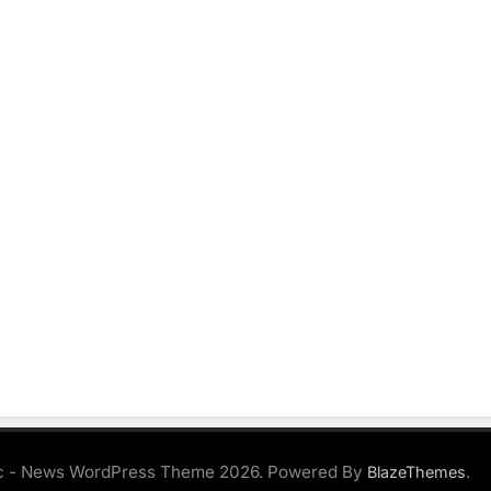
 - News WordPress Theme 2026. Powered By
.
BlazeThemes