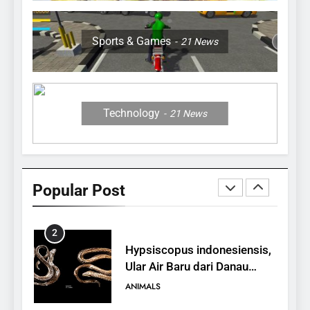
Harus Diketahui
ANIMALS
Sports & Games
21
News
27
12 Fakta Memukau dari
Jerapah
ANIMALS
Technology
21
News
1
10 Fakta Unik tentang Saiga
Antelope, Si Antelop
Popular Post
Berhidung Ajaib
ANIMALS
2
Hypsiscopus indonesiensis,
Ular Air Baru dari Danau
Towuti
ANIMALS