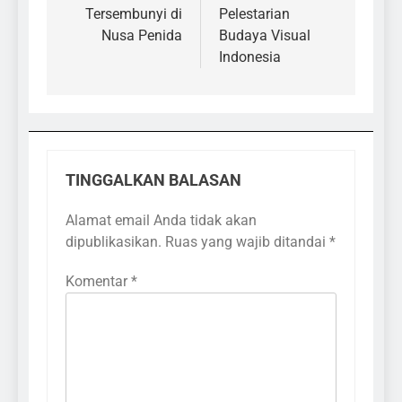
Tersembunyi di
Pelestarian
Nusa Penida
Budaya Visual
Indonesia
TINGGALKAN BALASAN
Alamat email Anda tidak akan
dipublikasikan.
Ruas yang wajib ditandai
*
Komentar
*