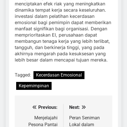
menciptakan efek riak yang meningkatkan
dinamika tempat kerja secara keseluruhan.
investasi dalam pelatihan kecerdasan
emosional bagi pemimpin dapat memberikan
manfaat signifikan bagi organisasi. Dengan
memprioritaskan EI, perusahaan dapat
membangun tenaga kerja yang lebih terlibat,
tangguh, dan berkinerja tinggi, yang pada
akhirnya mengarah pada kesuksesan yang
lebih besar dalam mencapai tujuan mereka.
Tagged:
Kecerdasan Emosional
Kepemimpinan
Previous:
Next:
Navigasi
pos
Menjelajahi
Peran Seniman
Pesona Pantai
Lokal dalam