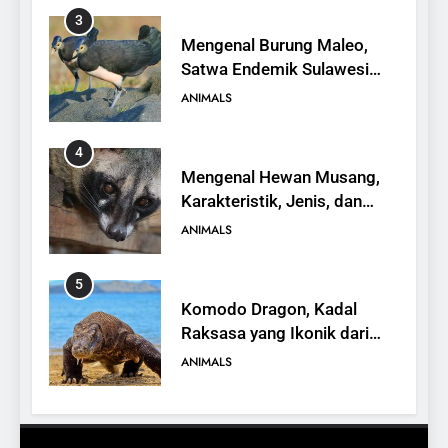
3
Mengenal Burung Maleo,
Satwa Endemik Sulawesi
yang Terancam Punah
ANIMALS
4
Mengenal Hewan Musang,
Karakteristik, Jenis, dan
Peran dalam Ekosistem
ANIMALS
5
Komodo Dragon, Kadal
Raksasa yang Ikonik dari
Indonesia
ANIMALS
6
Kanguru Pohon Mantel