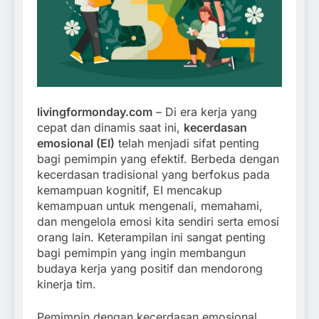
livingformonday.com
– Di era kerja yang
cepat dan dinamis saat ini,
kecerdasan
emosional (EI)
telah menjadi sifat penting
bagi pemimpin yang efektif. Berbeda dengan
kecerdasan tradisional yang berfokus pada
kemampuan kognitif, EI mencakup
kemampuan untuk mengenali, memahami,
dan mengelola emosi kita sendiri serta emosi
orang lain. Keterampilan ini sangat penting
bagi pemimpin yang ingin membangun
budaya kerja yang positif dan mendorong
kinerja tim.
Pemimpin dengan kecerdasan emosional