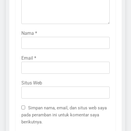
Nama
*
Email
*
Situs Web
Simpan nama, email, dan situs web saya
pada peramban ini untuk komentar saya
berikutnya.