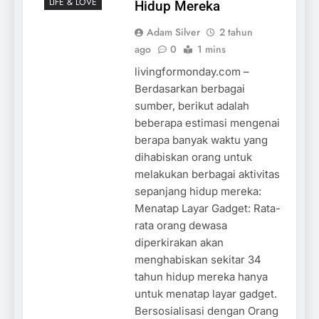
LIFE & LOVE
Hidup Mereka
Adam Silver
2 tahun
ago
0
1 mins
livingformonday.com –
Berdasarkan berbagai
sumber, berikut adalah
beberapa estimasi mengenai
berapa banyak waktu yang
dihabiskan orang untuk
melakukan berbagai aktivitas
sepanjang hidup mereka:
Menatap Layar Gadget: Rata-
rata orang dewasa
diperkirakan akan
menghabiskan sekitar 34
tahun hidup mereka hanya
untuk menatap layar gadget.
Bersosialisasi dengan Orang