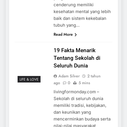
cenderung memiliki
kesehatan mental yang lebih
baik dan sistem kekebalan
tubuh yang…
Read More
19 Fakta Menarik
Tentang Sekolah di
Seluruh Dunia
Adam Silver
2 tahun
LIFE & LOVE
ago
0
5 mins
livingformonday.com –
Sekolah di seluruh dunia
memiliki tradisi, kebijakan,
dan keunikan yang
mencerminkan budaya serta
nilai-nilai masyarakat