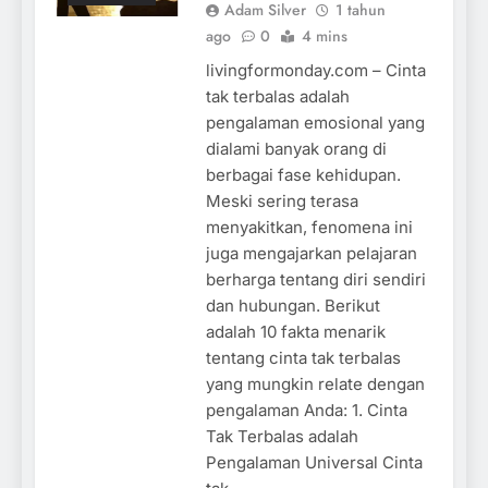
Adam Silver
1 tahun
ago
0
4 mins
livingformonday.com – Cinta
tak terbalas adalah
pengalaman emosional yang
dialami banyak orang di
berbagai fase kehidupan.
Meski sering terasa
menyakitkan, fenomena ini
juga mengajarkan pelajaran
berharga tentang diri sendiri
dan hubungan. Berikut
adalah 10 fakta menarik
tentang cinta tak terbalas
yang mungkin relate dengan
pengalaman Anda: 1. Cinta
Tak Terbalas adalah
Pengalaman Universal Cinta