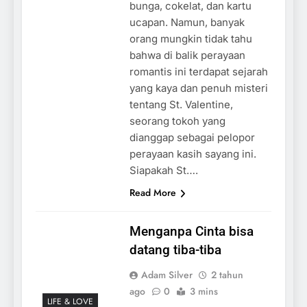
bunga, cokelat, dan kartu
ucapan. Namun, banyak
orang mungkin tidak tahu
bahwa di balik perayaan
romantis ini terdapat sejarah
yang kaya dan penuh misteri
tentang St. Valentine,
seorang tokoh yang
dianggap sebagai pelopor
perayaan kasih sayang ini.
Siapakah St….
Read More
Menganpa Cinta bisa
datang tiba-tiba
Adam Silver
2 tahun
ago
0
3 mins
LIFE & LOVE