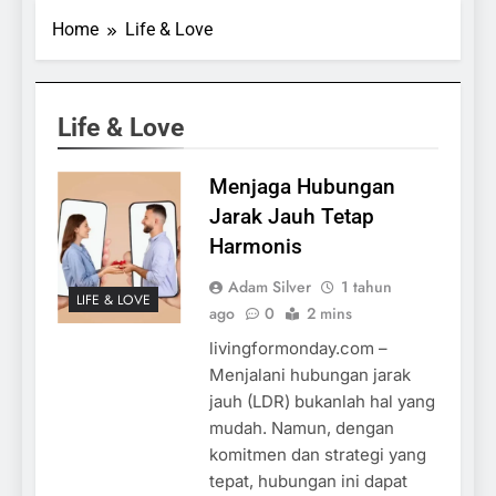
Home
Life & Love
Life & Love
Menjaga Hubungan
Jarak Jauh Tetap
Harmonis
Adam Silver
1 tahun
LIFE & LOVE
ago
0
2 mins
livingformonday.com –
Menjalani hubungan jarak
jauh (LDR) bukanlah hal yang
mudah. Namun, dengan
komitmen dan strategi yang
tepat, hubungan ini dapat