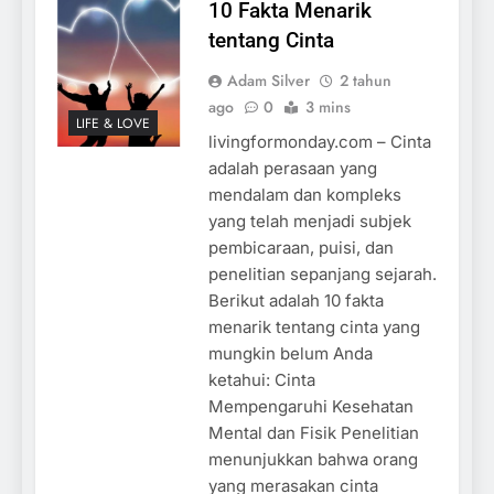
10 Fakta Menarik
tentang Cinta
Adam Silver
2 tahun
ago
0
3 mins
LIFE & LOVE
livingformonday.com – Cinta
adalah perasaan yang
mendalam dan kompleks
yang telah menjadi subjek
pembicaraan, puisi, dan
penelitian sepanjang sejarah.
Berikut adalah 10 fakta
menarik tentang cinta yang
mungkin belum Anda
ketahui: Cinta
Mempengaruhi Kesehatan
Mental dan Fisik Penelitian
menunjukkan bahwa orang
yang merasakan cinta