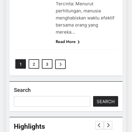
Tercinta: Menurut
perhitungan, manusia
menghabiskan waktu efektif
bersama orang yang
mereka…
Read More
1
2
3
Search
SEARCH
Highlights