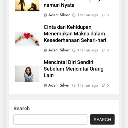
namun Nyata
Adam Silver
1 tahun ago
0
Cinta dan Kehidupan,
Menemukan Makna dalam
Kesederhanaan Sehari-hari
Adam Silver
1 tahun ago
0
Mencintai Diri Sendiri
Sebelum Mencintai Orang
Lain
Adam Silver
1 tahun ago
0
Search
SEARCH