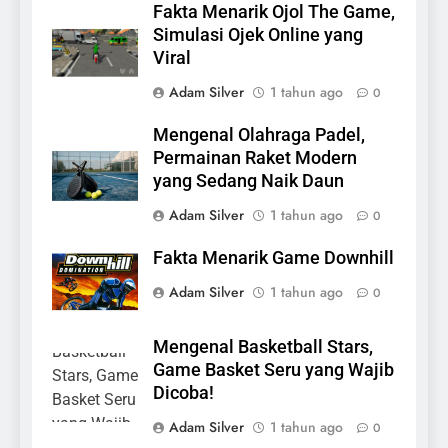
Fakta Menarik Ojol The Game,
Simulasi Ojek Online yang
Viral
Adam Silver
1 tahun ago
0
Mengenal Olahraga Padel,
Permainan Raket Modern
yang Sedang Naik Daun
Adam Silver
1 tahun ago
0
Fakta Menarik Game Downhill
Adam Silver
1 tahun ago
0
Mengenal Basketball Stars,
Game Basket Seru yang Wajib
Dicoba!
Adam Silver
1 tahun ago
0