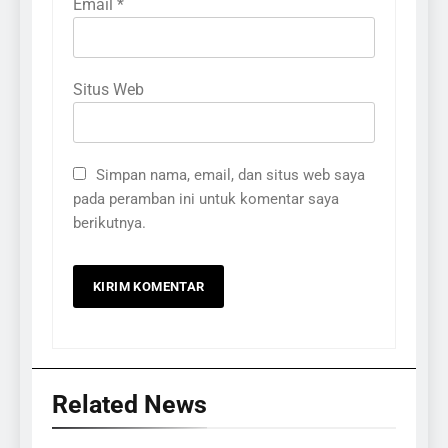
Email
*
Situs Web
Simpan nama, email, dan situs web saya
pada peramban ini untuk komentar saya
berikutnya.
Related News