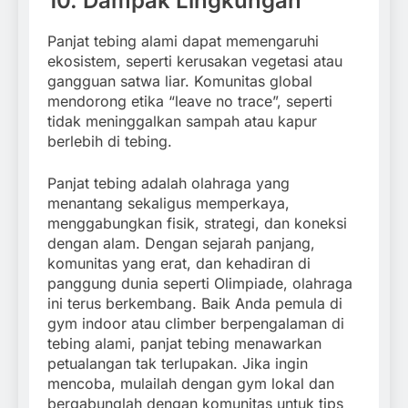
10. Dampak Lingkungan
Panjat tebing alami dapat memengaruhi
ekosistem, seperti kerusakan vegetasi atau
gangguan satwa liar. Komunitas global
mendorong etika “leave no trace”, seperti
tidak meninggalkan sampah atau kapur
berlebih di tebing.
Panjat tebing adalah olahraga yang
menantang sekaligus memperkaya,
menggabungkan fisik, strategi, dan koneksi
dengan alam. Dengan sejarah panjang,
komunitas yang erat, dan kehadiran di
panggung dunia seperti Olimpiade, olahraga
ini terus berkembang. Baik Anda pemula di
gym indoor atau climber berpengalaman di
tebing alami, panjat tebing menawarkan
petualangan tak terlupakan. Jika ingin
mencoba, mulailah dengan gym lokal dan
bergabunglah dengan komunitas untuk tips