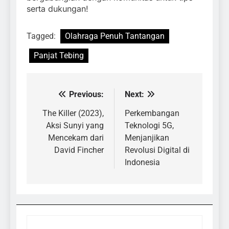
serta dukungan!
Tagged:
Olahraga Penuh Tantangan
Panjat Tebing
Previous:
Next:
Navigasi
pos
The Killer (2023),
Perkembangan
Aksi Sunyi yang
Teknologi 5G,
Mencekam dari
Menjanjikan
David Fincher
Revolusi Digital di
Indonesia