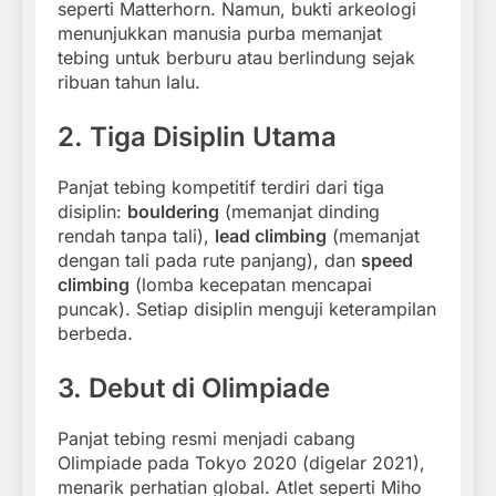
seperti Matterhorn. Namun, bukti arkeologi
menunjukkan manusia purba memanjat
tebing untuk berburu atau berlindung sejak
ribuan tahun lalu.
2. Tiga Disiplin Utama
Panjat tebing kompetitif terdiri dari tiga
disiplin:
bouldering
(memanjat dinding
rendah tanpa tali),
lead climbing
(memanjat
dengan tali pada rute panjang), dan
speed
climbing
(lomba kecepatan mencapai
puncak). Setiap disiplin menguji keterampilan
berbeda.
3. Debut di Olimpiade
Panjat tebing resmi menjadi cabang
Olimpiade pada Tokyo 2020 (digelar 2021),
menarik perhatian global. Atlet seperti Miho