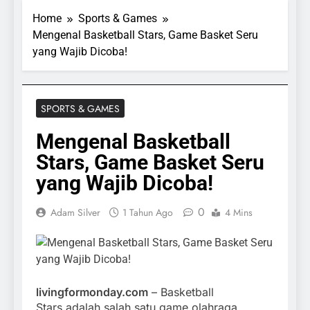
Home
Sports & Games
Mengenal Basketball Stars, Game Basket Seru
yang Wajib Dicoba!
SPORTS & GAMES
Mengenal Basketball
Stars, Game Basket Seru
yang Wajib Dicoba!
0
Adam Silver
1 Tahun Ago
4 Mins
livingformonday.com
– Basketball
Stars adalah salah satu game olahraga