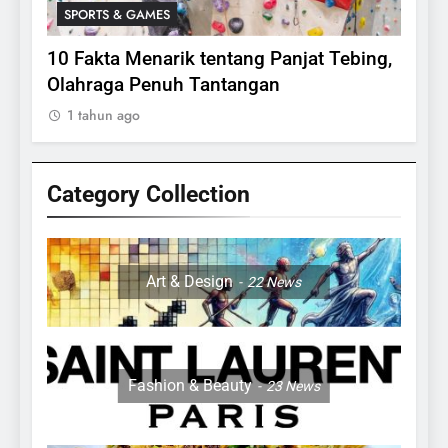
SPORTS & GAMES
SPO
lasi
10 Fakta Menarik tentang Panjat Tebing,
Meng
Olahraga Penuh Tantangan
Rake
1 tahun ago
1 ta
Category Collection
24
Apakah Benar Gajah Takut
Dengan Tikus
Art & Design
22
News
ANIMALS
25
15 Fakta Menarik Tentang
Fashion & Beauty
23
News
Sapi Untuk Anak- anak
ANIMALS