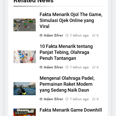
Related News
Fakta Menarik Ojol The Game,
Simulasi Ojek Online yang
Viral
Adam Silver
1 tahun ago
0
10 Fakta Menarik tentang
Panjat Tebing, Olahraga
Penuh Tantangan
Adam Silver
1 tahun ago
0
Mengenal Olahraga Padel,
Permainan Raket Modern
yang Sedang Naik Daun
Adam Silver
1 tahun ago
0
Fakta Menarik Game Downhill