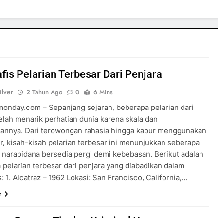
afis Pelarian Terbesar Dari Penjara
ilver
2 Tahun Ago
0
6 Mins
rmonday.com – Sepanjang sejarah, beberapa pelarian dari
telah menarik perhatian dunia karena skala dan
annya. Dari terowongan rahasia hingga kabur menggunakan
er, kisah-kisah pelarian terbesar ini menunjukkan seberapa
a narapidana bersedia pergi demi kebebasan. Berikut adalah
 pelarian terbesar dari penjara yang diabadikan dalam
s: 1. Alcatraz – 1962 Lokasi: San Francisco, California,…
e
SPORTS & GAMES