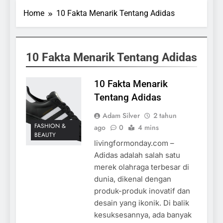
Home
10 Fakta Menarik Tentang Adidas
10 Fakta Menarik Tentang Adidas
10 Fakta Menarik
Tentang Adidas
Adam Silver
2 tahun
FASHION &
ago
0
4 mins
BEAUTY
livingformonday.com –
Adidas adalah salah satu
merek olahraga terbesar di
dunia, dikenal dengan
produk-produk inovatif dan
desain yang ikonik. Di balik
kesuksesannya, ada banyak