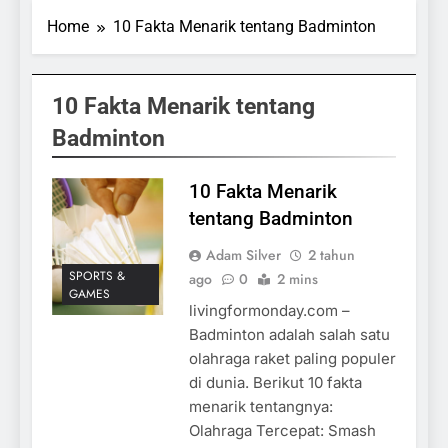
Home
10 Fakta Menarik tentang Badminton
10 Fakta Menarik tentang
Badminton
10 Fakta Menarik
tentang Badminton
Adam Silver
2 tahun
SPORTS &
ago
0
2 mins
GAMES
livingformonday.com –
Badminton adalah salah satu
olahraga raket paling populer
di dunia. Berikut 10 fakta
menarik tentangnya:
Olahraga Tercepat: Smash