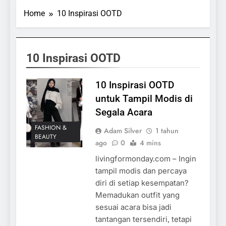
Home
10 Inspirasi OOTD
10 Inspirasi OOTD
10 Inspirasi OOTD
untuk Tampil Modis di
Segala Acara
FASHION &
Adam Silver
1 tahun
BEAUTY
ago
0
4 mins
livingformonday.com – Ingin
tampil modis dan percaya
diri di setiap kesempatan?
Memadukan outfit yang
sesuai acara bisa jadi
tantangan tersendiri, tetapi