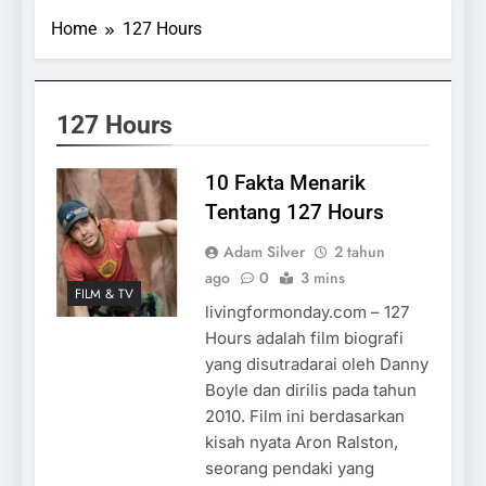
Home
127 Hours
127 Hours
10 Fakta Menarik
Tentang 127 Hours
Adam Silver
2 tahun
ago
0
3 mins
FILM & TV
livingformonday.com – 127
Hours adalah film biografi
yang disutradarai oleh Danny
Boyle dan dirilis pada tahun
2010. Film ini berdasarkan
kisah nyata Aron Ralston,
seorang pendaki yang