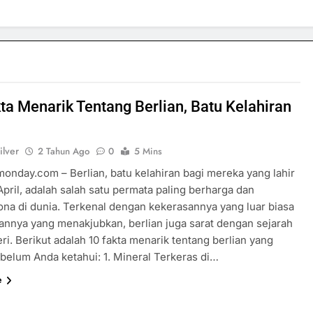
ta Menarik Tentang Berlian, Batu Kelahiran
ilver
2 Tahun Ago
0
5 Mins
monday.com – Berlian, batu kelahiran bagi mereka yang lahir
April, adalah salah satu permata paling berharga dan
a di dunia. Terkenal dengan kekerasannya yang luar biasa
uannya yang menakjubkan, berlian juga sarat dengan sejarah
ri. Berikut adalah 10 fakta menarik tentang berlian yang
belum Anda ketahui: 1. Mineral Terkeras di…
e
SPORTS & GAMES