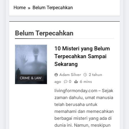
Home
Belum Terpecahkan
Belum Terpecahkan
10 Misteri yang Belum
Terpecahkan Sampai
Sekarang
Adam Silver
2 tahun
CRIME & LAW
ago
0
6 mins
livingformonday.com – Sejak
zaman dahulu, umat manusia
telah berusaha untuk
memahami dan memecahkan
berbagai misteri yang ada di
dunia ini. Namun, meskipun