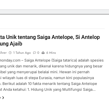
ta Unik tentang Saiga Antelope, Si Antelop
ung Ajaib
ilver
1 Tahun Ago
0
6 Mins
rmonday.com – Saiga Antelope (Saiga tatarica) adalah spesies
yang unik dan menarik, dikenal karena hidungnya yang besar
sibel yang menyerupai belalai mini. Hewan ini pernah
 wilayah luas di stepa Eurasia, namun kini populasinya
. Berikut adalah 10 fakta menarik tentang Saiga Antelope
ut Anda ketahui: 1. Hidung Unik yang Multifungsi Saiga…
e
SPORTS & GAMES