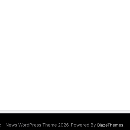
 - News WordPress Theme 2026. Powered By
.
BlazeThemes