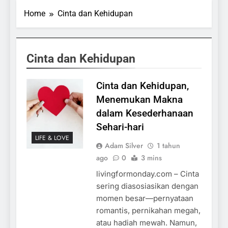
Home
Cinta dan Kehidupan
Cinta dan Kehidupan
Cinta dan Kehidupan,
Menemukan Makna
dalam Kesederhanaan
Sehari-hari
LIFE & LOVE
Adam Silver
1 tahun
ago
0
3 mins
livingformonday.com – Cinta
sering diasosiasikan dengan
momen besar—pernyataan
romantis, pernikahan megah,
atau hadiah mewah. Namun,