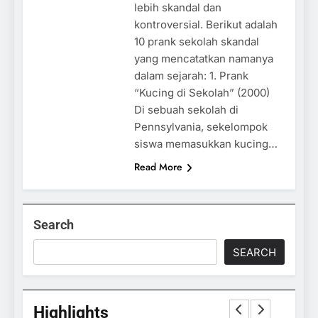
lebih skandal dan
kontroversial. Berikut adalah
10 prank sekolah skandal
yang mencatatkan namanya
dalam sejarah: 1. Prank
“Kucing di Sekolah” (2000)
Di sebuah sekolah di
Pennsylvania, sekelompok
siswa memasukkan kucing…
Read More
Search
SEARCH
Highlights