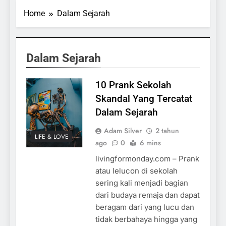
Home
Dalam Sejarah
Dalam Sejarah
10 Prank Sekolah
Skandal Yang Tercatat
Dalam Sejarah
Adam Silver
2 tahun
LIFE & LOVE
ago
0
6 mins
livingformonday.com – Prank
atau lelucon di sekolah
sering kali menjadi bagian
dari budaya remaja dan dapat
beragam dari yang lucu dan
tidak berbahaya hingga yang