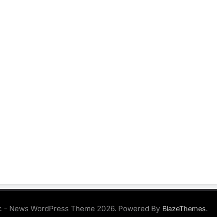
 - News WordPress Theme 2026. Powered By
.
BlazeThemes