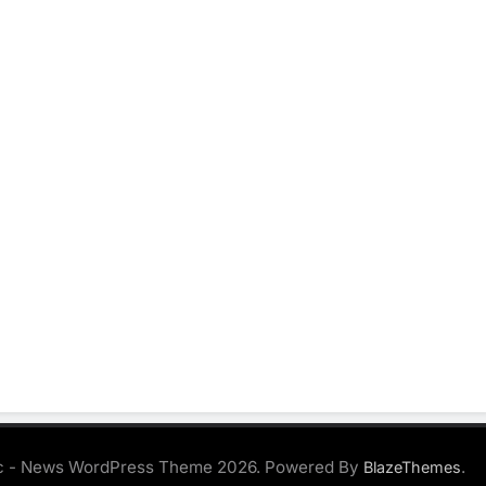
 - News WordPress Theme 2026. Powered By
.
BlazeThemes