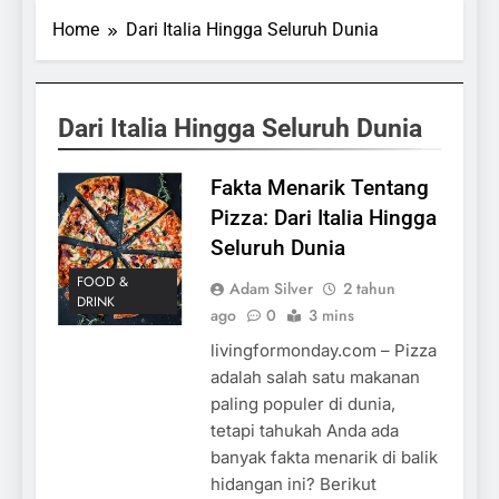
Home
Dari Italia Hingga Seluruh Dunia
Dari Italia Hingga Seluruh Dunia
Fakta Menarik Tentang
Pizza: Dari Italia Hingga
Seluruh Dunia
FOOD &
Adam Silver
2 tahun
DRINK
ago
0
3 mins
livingformonday.com – Pizza
adalah salah satu makanan
paling populer di dunia,
tetapi tahukah Anda ada
banyak fakta menarik di balik
hidangan ini? Berikut