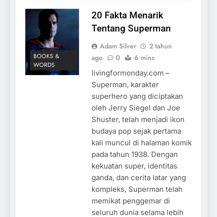
20 Fakta Menarik
Tentang Superman
Adam Silver
2 tahun
BOOKS &
ago
0
6 mins
WORDS
livingformonday.com –
Superman, karakter
superhero yang diciptakan
oleh Jerry Siegel dan Joe
Shuster, telah menjadi ikon
budaya pop sejak pertama
kali muncul di halaman komik
pada tahun 1938. Dengan
kekuatan super, identitas
ganda, dan cerita latar yang
kompleks, Superman telah
memikat penggemar di
seluruh dunia selama lebih