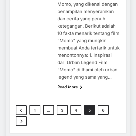
Momo, yang dikenal dengan
penampilan menyeramkan
dan cerita yang penuh
ketegangan. Berikut adalah
10 fakta menarik tentang film
“Momo” yang mungkin
membuat Anda tertarik untuk
menontonnya: 1. Inspirasi
dari Urban Legend Film
“Momo” diilhami oleh urban
legend yang sama yang…
Read More
1
…
3
4
5
6