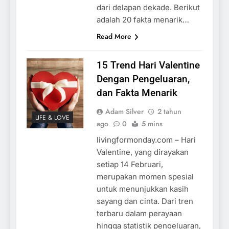
dari delapan dekade. Berikut
adalah 20 fakta menarik…
Read More
15 Trend Hari Valentine
Dengan Pengeluaran,
dan Fakta Menarik
Adam Silver
2 tahun
LIFE & LOVE
ago
0
5 mins
livingformonday.com – Hari
Valentine, yang dirayakan
setiap 14 Februari,
merupakan momen spesial
untuk menunjukkan kasih
sayang dan cinta. Dari tren
terbaru dalam perayaan
hingga statistik pengeluaran,