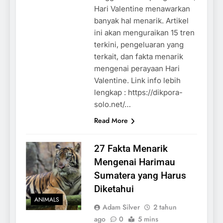
Hari Valentine menawarkan
banyak hal menarik. Artikel
ini akan menguraikan 15 tren
terkini, pengeluaran yang
terkait, dan fakta menarik
mengenai perayaan Hari
Valentine. Link info lebih
lengkap : https://dikpora-
solo.net/…
Read More
27 Fakta Menarik
Mengenai Harimau
Sumatera yang Harus
Diketahui
ANIMALS
Adam Silver
2 tahun
ago
0
5 mins