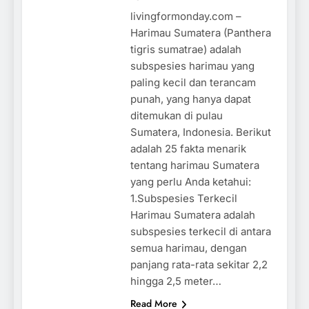
livingformonday.com –
Harimau Sumatera (Panthera
tigris sumatrae) adalah
subspesies harimau yang
paling kecil dan terancam
punah, yang hanya dapat
ditemukan di pulau
Sumatera, Indonesia. Berikut
adalah 25 fakta menarik
tentang harimau Sumatera
yang perlu Anda ketahui:
1.Subspesies Terkecil
Harimau Sumatera adalah
subspesies terkecil di antara
semua harimau, dengan
panjang rata-rata sekitar 2,2
hingga 2,5 meter…
Read More