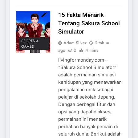
15 Fakta Menarik
Tentang Sakura School
Simulator
SPORTS &
Adam Silver
2 tahun
GAMES
ago
0
4 mins
livingformonday.com –
“Sakura School Simulator”
adalah permainan simulasi
kehidupan yang menawarkan
pengalaman unik sebagai
pelajar di sekolah Jepang.
Dengan berbagai fitur dan
opsi yang dapat diakses,
permainan ini menarik
perhatian banyak pemain di
seluruh dunia. Berikut adalah