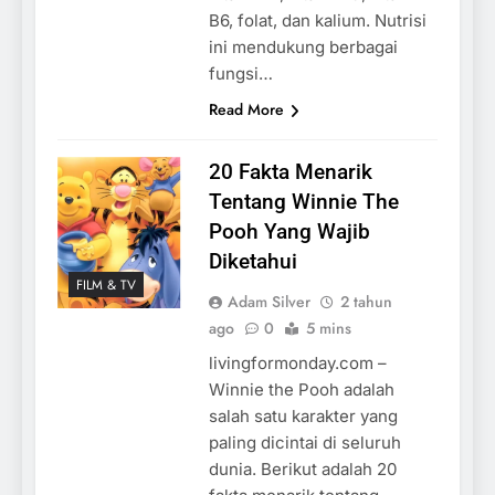
B6, folat, dan kalium. Nutrisi
ini mendukung berbagai
fungsi…
Read More
20 Fakta Menarik
Tentang Winnie The
Pooh Yang Wajib
Diketahui
FILM & TV
Adam Silver
2 tahun
ago
0
5 mins
livingformonday.com –
Winnie the Pooh adalah
salah satu karakter yang
paling dicintai di seluruh
dunia. Berikut adalah 20