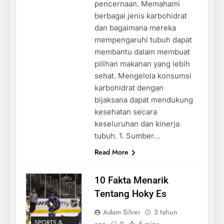
pencernaan. Memahami
berbagai jenis karbohidrat
dan bagaimana mereka
mempengaruhi tubuh dapat
membantu dalam membuat
pilihan makanan yang lebih
sehat. Mengelola konsumsi
karbohidrat dengan
bijaksana dapat mendukung
kesehatan secara
keseluruhan dan kinerja
tubuh. 1. Sumber…
Read More
10 Fakta Menarik
Tentang Hoky Es
Adam Silver
2 tahun
SPORTS &
ago
0
5 mins