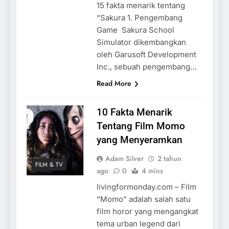
15 fakta menarik tentang
“Sakura 1. Pengembang
Game Sakura School
Simulator dikembangkan
oleh Garusoft Development
Inc., sebuah pengembang…
Read More
10 Fakta Menarik
Tentang Film Momo
yang Menyeramkan
Adam Silver
2 tahun
FILM & TV
ago
0
4 mins
livingformonday.com – Film
“Momo” adalah salah satu
film horor yang mengangkat
tema urban legend dari