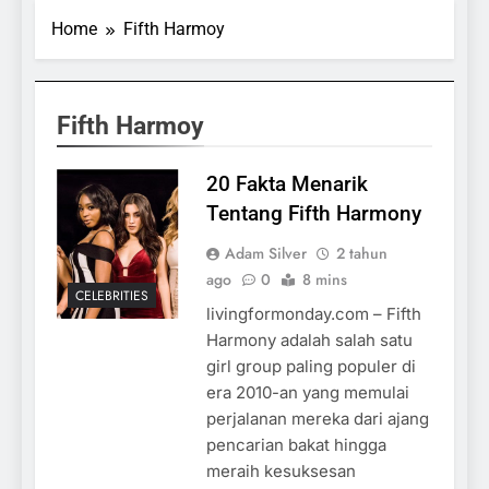
Home
Fifth Harmoy
Fifth Harmoy
20 Fakta Menarik
Tentang Fifth Harmony
Adam Silver
2 tahun
ago
0
8 mins
CELEBRITIES
livingformonday.com – Fifth
Harmony adalah salah satu
girl group paling populer di
era 2010-an yang memulai
perjalanan mereka dari ajang
pencarian bakat hingga
meraih kesuksesan