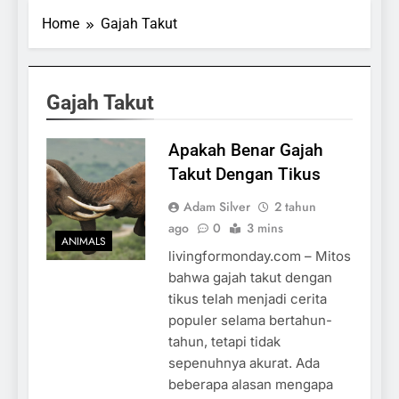
Home
Gajah Takut
Gajah Takut
Apakah Benar Gajah
Takut Dengan Tikus
Adam Silver
2 tahun
ago
0
3 mins
ANIMALS
livingformonday.com – Mitos
bahwa gajah takut dengan
tikus telah menjadi cerita
populer selama bertahun-
tahun, tetapi tidak
sepenuhnya akurat. Ada
beberapa alasan mengapa