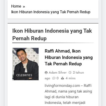
Home
Ikon Hiburan Indonesia yang Tak Pernah Redup
Ikon Hiburan Indonesia yang Tak
Pernah Redup
Raffi Ahmad, Ikon
Hiburan Indonesia yang
Tak Pernah Redup
Adam Silver
2 tahun
CELEBRITIES
ago
0
4 mins
livingformonday.com – Raffi
Ahmad, nama yang tak asing
lagi di dunia hiburan
Indonesia, telah menjadi