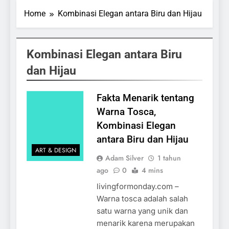
Home
Kombinasi Elegan antara Biru dan Hijau
Kombinasi Elegan antara Biru
dan Hijau
Fakta Menarik tentang
Warna Tosca,
Kombinasi Elegan
antara Biru dan Hijau
ART & DESIGN
Adam Silver
1 tahun
ago
0
4 mins
livingformonday.com –
Warna tosca adalah salah
satu warna yang unik dan
menarik karena merupakan