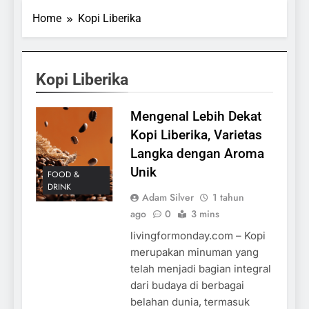
Home
Kopi Liberika
Kopi Liberika
Mengenal Lebih Dekat
Kopi Liberika, Varietas
Langka dengan Aroma
Unik
FOOD &
DRINK
Adam Silver
1 tahun
ago
0
3 mins
livingformonday.com – Kopi
merupakan minuman yang
telah menjadi bagian integral
dari budaya di berbagai
belahan dunia, termasuk