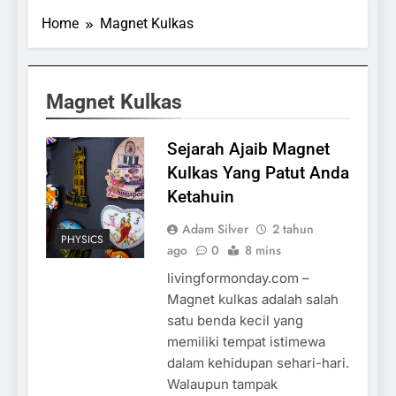
Home
Magnet Kulkas
Magnet Kulkas
Sejarah Ajaib Magnet
Kulkas Yang Patut Anda
Ketahuin
Adam Silver
2 tahun
PHYSICS
ago
0
8 mins
livingformonday.com –
Magnet kulkas adalah salah
satu benda kecil yang
memiliki tempat istimewa
dalam kehidupan sehari-hari.
Walaupun tampak