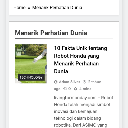
Home
Menarik Perhatian Dunia
Menarik Perhatian Dunia
10 Fakta Unik tentang
Robot Honda yang
Menarik Perhatian
Dunia
TECHNOLOGY
Adam Silver
2 tahun
ago
0
4 mins
livingformonday.com – Robot
Honda telah menjadi simbol
inovasi dan kemajuan
teknologi dalam bidang
robotika. Dari ASIMO yang