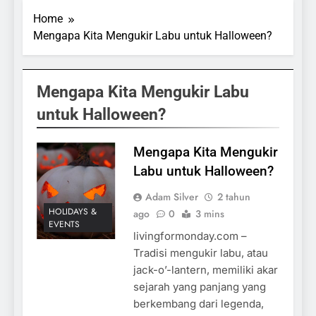
Home
Mengapa Kita Mengukir Labu untuk Halloween?
Mengapa Kita Mengukir Labu
untuk Halloween?
Mengapa Kita Mengukir
Labu untuk Halloween?
Adam Silver
2 tahun
HOLIDAYS &
ago
0
3 mins
EVENTS
livingformonday.com –
Tradisi mengukir labu, atau
jack-o’-lantern, memiliki akar
sejarah yang panjang yang
berkembang dari legenda,