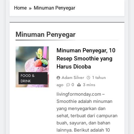
Home
Minuman Penyegar
Minuman Penyegar
Minuman Penyegar, 10
Resep Smoothie yang
Harus Dicoba
FOOD &
Adam Silver
1 tahun
DRINK
ago
0
3 mins
livingformonday.com –
Smoothie adalah minuman
yang menyegarkan dan
sehat, terbuat dari campuran
buah, sayuran, dan bahan
lainnya. Berikut adalah 10