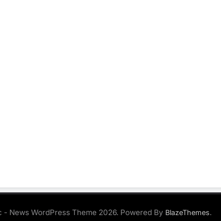
 - News WordPress Theme 2026. Powered By
.
BlazeThemes