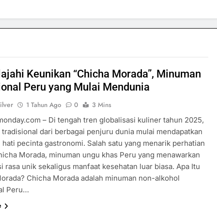
ajahi Keunikan “Chicha Morada”, Minuman
ional Peru yang Mulai Mendunia
ilver
1 Tahun Ago
0
3 Mins
monday.com – Di tengah tren globalisasi kuliner tahun 2025,
tradisional dari berbagai penjuru dunia mulai mendapatkan
 hati pecinta gastronomi. Salah satu yang menarik perhatian
hicha Morada, minuman ungu khas Peru yang menawarkan
 rasa unik sekaligus manfaat kesehatan luar biasa. Apa Itu
orada? Chicha Morada adalah minuman non-alkohol
nal Peru…
e
SPORTS & GAMES