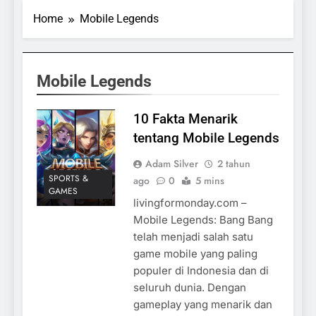
Home
Mobile Legends
Mobile Legends
10 Fakta Menarik
tentang Mobile Legends
Adam Silver
2 tahun
SPORTS &
ago
0
5 mins
GAMES
livingformonday.com –
Mobile Legends: Bang Bang
telah menjadi salah satu
game mobile yang paling
populer di Indonesia dan di
seluruh dunia. Dengan
gameplay yang menarik dan