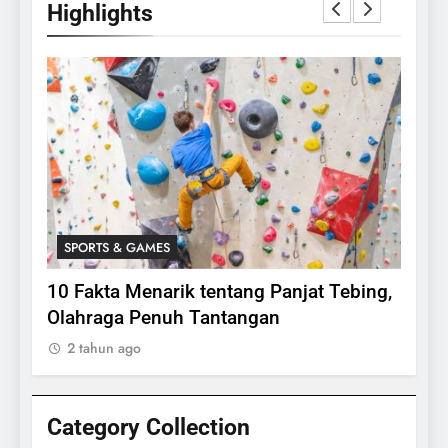
Highlights
SPORTS & GAMES
SPO
lasi
10 Fakta Menarik tentang Panjat Tebing,
Meng
Olahraga Penuh Tantangan
Rake
2 tahun ago
2 ta
Category Collection
24