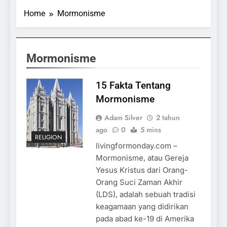
Home
Mormonisme
Mormonisme
15 Fakta Tentang
Mormonisme
Adam Silver
2 tahun
ago
0
5 mins
RELIGION
livingformonday.com –
Mormonisme, atau Gereja
Yesus Kristus dari Orang-
Orang Suci Zaman Akhir
(LDS), adalah sebuah tradisi
keagamaan yang didirikan
pada abad ke-19 di Amerika