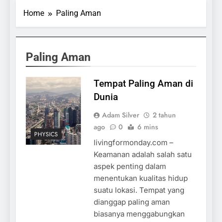
Home
Paling Aman
Paling Aman
Tempat Paling Aman di
Dunia
Adam Silver
2 tahun
ago
0
6 mins
PHYSICS
livingformonday.com –
Keamanan adalah salah satu
aspek penting dalam
menentukan kualitas hidup
suatu lokasi. Tempat yang
dianggap paling aman
biasanya menggabungkan