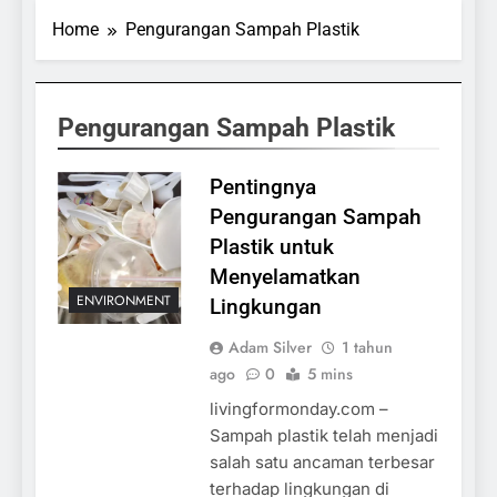
Home
Pengurangan Sampah Plastik
Pengurangan Sampah Plastik
Pentingnya
Pengurangan Sampah
Plastik untuk
Menyelamatkan
ENVIRONMENT
Lingkungan
Adam Silver
1 tahun
ago
0
5 mins
livingformonday.com –
Sampah plastik telah menjadi
salah satu ancaman terbesar
terhadap lingkungan di