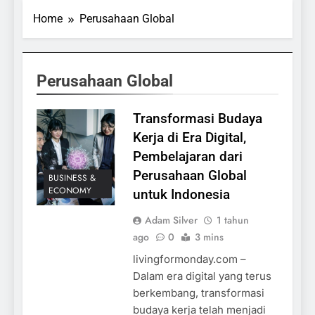
Home
Perusahaan Global
Perusahaan Global
Transformasi Budaya
Kerja di Era Digital,
Pembelajaran dari
Perusahaan Global
BUSINESS &
ECONOMY
untuk Indonesia
Adam Silver
1 tahun
ago
0
3 mins
livingformonday.com –
Dalam era digital yang terus
berkembang, transformasi
budaya kerja telah menjadi