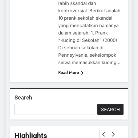
lebih skandal dan
kontroversial. Berikut adalah
10 prank sekolah skandal
yang mencatatkan namanya
dalam sejarah: 1. Prank
“Kucing di Sekolah” (2000)
Di sebuah sekolah di
Pennsylvania, sekelompok
siswa memasukkan kucing…
Read More
Search
SEARCH
Highlights