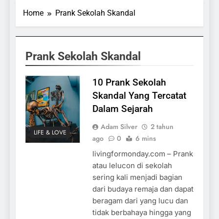
Home
Prank Sekolah Skandal
Prank Sekolah Skandal
10 Prank Sekolah
Skandal Yang Tercatat
Dalam Sejarah
Adam Silver
2 tahun
LIFE & LOVE
ago
0
6 mins
livingformonday.com – Prank
atau lelucon di sekolah
sering kali menjadi bagian
dari budaya remaja dan dapat
beragam dari yang lucu dan
tidak berbahaya hingga yang