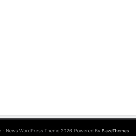
 - News WordPress Theme 2026. Powered By
.
BlazeThemes