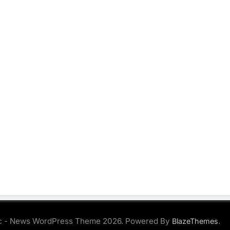
 - News WordPress Theme 2026. Powered By
.
BlazeThemes