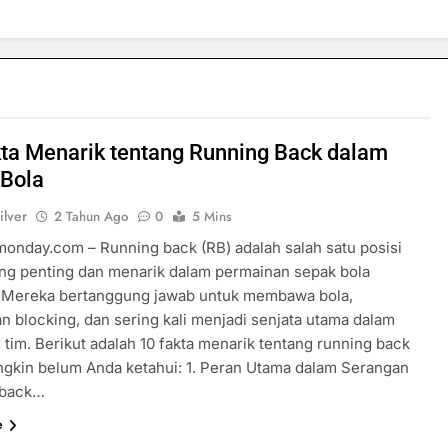
ta Menarik tentang Running Back dalam
 Bola
ilver
2 Tahun Ago
0
5 Mins
rmonday.com – Running back (RB) adalah salah satu posisi
ing penting dan menarik dalam permainan sepak bola
 Mereka bertanggung jawab untuk membawa bola,
n blocking, dan sering kali menjadi senjata utama dalam
 tim. Berikut adalah 10 fakta menarik tentang running back
gkin belum Anda ketahui: 1. Peran Utama dalam Serangan
 back…
e
SPORTS & GAMES