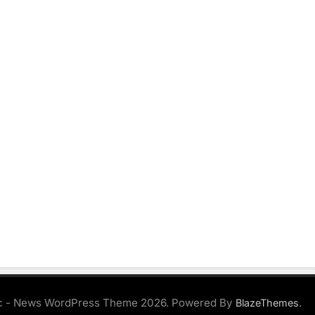
 - News WordPress Theme 2026. Powered By
.
BlazeThemes