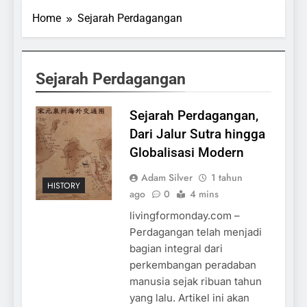
Home
Sejarah Perdagangan
Sejarah Perdagangan
Sejarah Perdagangan,
Dari Jalur Sutra hingga
Globalisasi Modern
Adam Silver
1 tahun
HISTORY
ago
0
4 mins
livingformonday.com –
Perdagangan telah menjadi
bagian integral dari
perkembangan peradaban
manusia sejak ribuan tahun
yang lalu. Artikel ini akan