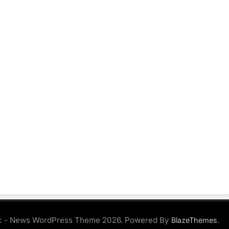
 - News WordPress Theme 2026. Powered By
.
BlazeThemes