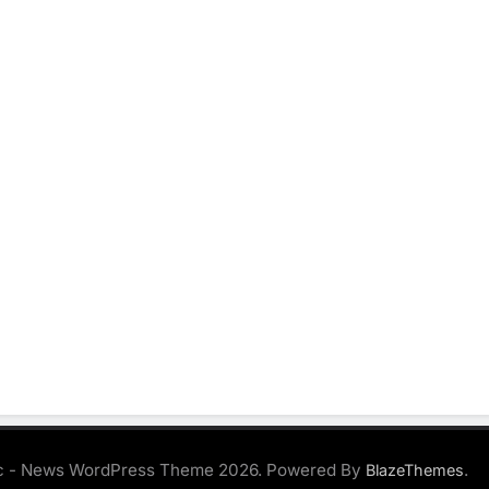
 - News WordPress Theme 2026. Powered By
.
BlazeThemes