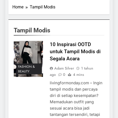
Home
Tampil Modis
Tampil Modis
10 Inspirasi OOTD
untuk Tampil Modis di
Segala Acara
FASHION &
Adam Silver
1 tahun
BEAUTY
ago
0
4 mins
livingformonday.com – Ingin
tampil modis dan percaya
diri di setiap kesempatan?
Memadukan outfit yang
sesuai acara bisa jadi
tantangan tersendiri, tetapi